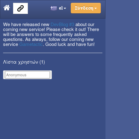
el
Σύνδεση
We have released new
DevBlog #3
about our
coming new service! Please check it out! There
will be answers to some frequently asked
questions. As always, follow our coming new
service
Gametactic
. Good luck and have fun!
Λίστα χρηστών (
1
)